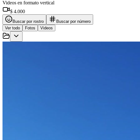
Videos en formato vertical
$ 4.000
Buscar por rostro
Buscar por número
Ver todo
Fotos
Videos