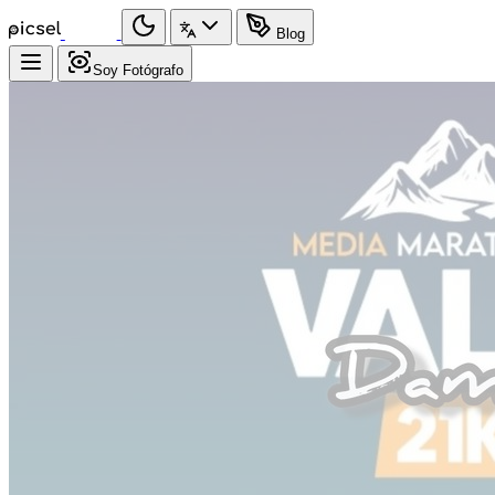
Blog
Soy Fotógrafo