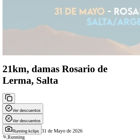
21km, damas Rosario de
Lerma, Salta
Ver descuentos
Ver descuentos
31 de Mayo de 2026
Running kclips
🏃
Running