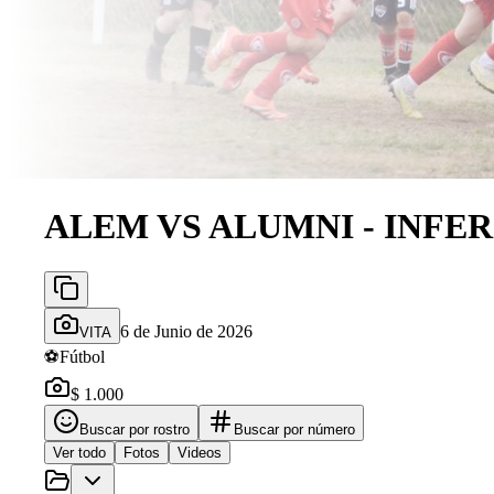
ALEM VS ALUMNI - INFER
6 de Junio de 2026
VITA
⚽
Fútbol
$ 1.000
Buscar por rostro
Buscar por número
Ver todo
Fotos
Videos