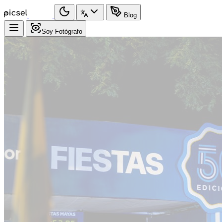
Blog
Soy Fotógrafo