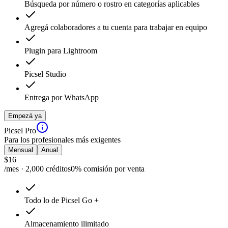
Búsqueda por número o rostro en categorías aplicables
Agregá colaboradores a tu cuenta para trabajar en equipo
Plugin para Lightroom
Picsel Studio
Entrega por WhatsApp
Empezá ya
Picsel Pro
Para los profesionales más exigentes
Mensual
Anual
$
16
/mes · 2,000 créditos
0% comisión por venta
Todo lo de Picsel Go +
Almacenamiento ilimitado