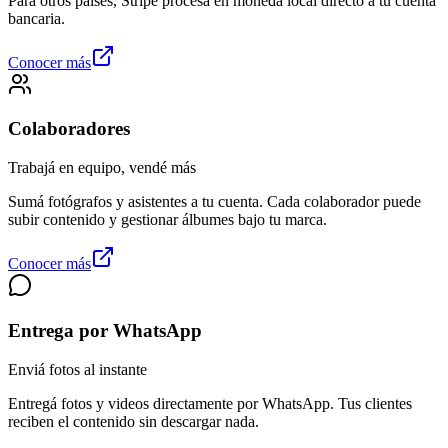
Para otros países, Stripe procesa en moneda local directo a tu cuenta
bancaria.
Conocer más
Colaboradores
Trabajá en equipo, vendé más
Sumá fotógrafos y asistentes a tu cuenta. Cada colaborador puede
subir contenido y gestionar álbumes bajo tu marca.
Conocer más
Entrega por WhatsApp
Enviá fotos al instante
Entregá fotos y videos directamente por WhatsApp. Tus clientes
reciben el contenido sin descargar nada.