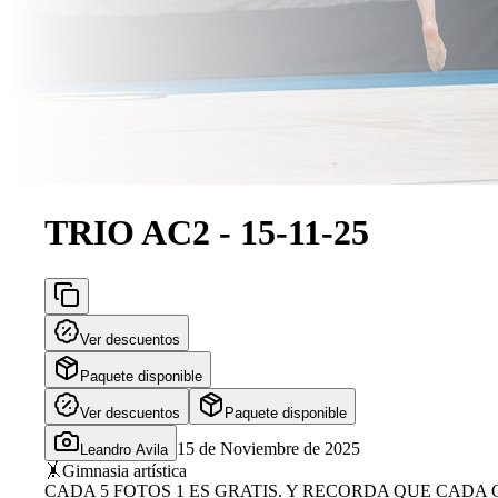
TRIO AC2 - 15-11-25
Ver descuentos
Paquete disponible
Ver descuentos
Paquete disponible
15 de Noviembre de 2025
Leandro Avila
🤸
Gimnasia artística
CADA 5 FOTOS 1 ES GRATIS. Y RECORDA QUE CADA 