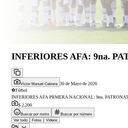
INFERIORES AFA: 9na. 
30 de Mayo de 2026
Victor Manuel Cabrera
⚽
Fútbol
INFERIORES AFA PRMERA NACIONAL: 9na. PATRON
$ 2.200
Buscar por rostro
Buscar por número
Ver todo
Fotos
Videos