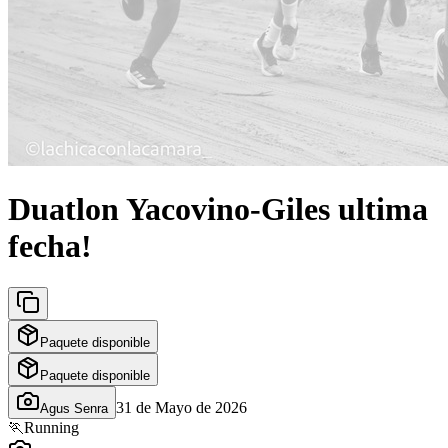
Duatlon Yacovino-Giles ultima
fecha!
Paquete disponible
Paquete disponible
31 de Mayo de 2026
Agus Senra
🏃
Running