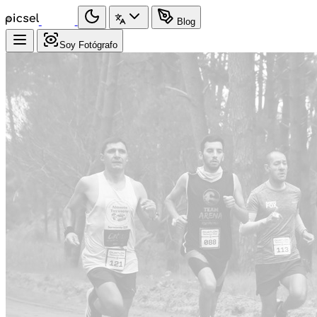
Blog
Soy Fotógrafo