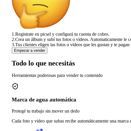
1.
Registrate en picsel y configurá tu cuenta de cobro.
2.
Crea un álbum y subí tus fotos o videos. Automaticamente le c
3.
Tus clientes eligen las fotos o videos que les gustan y te pagan 
Empezar a vender
Todo lo que necesitás
Herramientas poderosas para vender tu contenido
Marca de agua automática
Protegé tu trabajo sin mover un dedo
Cada foto y video que subas recibe automáticamente una marca de