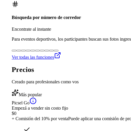
Búsqueda por número de corredor
Encontrate al instante
Para eventos deportivos, los participantes buscan sus fotos ingre
Ver todas las funciones
Precios
Creado para profesionales como vos
Más popular
Picsel Go
Empezá a vender sin costo fijo
$
0
+ Comisión del 10% por venta
Puede aplicar una comisión de pr