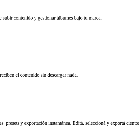
e subir contenido y gestionar álbumes bajo tu marca.
reciben el contenido sin descargar nada.
s, presets y exportación instantánea. Editá, seleccioná y exportá ciento