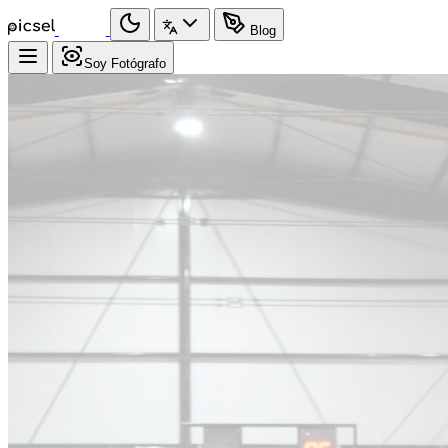
Blog
Soy Fotógrafo