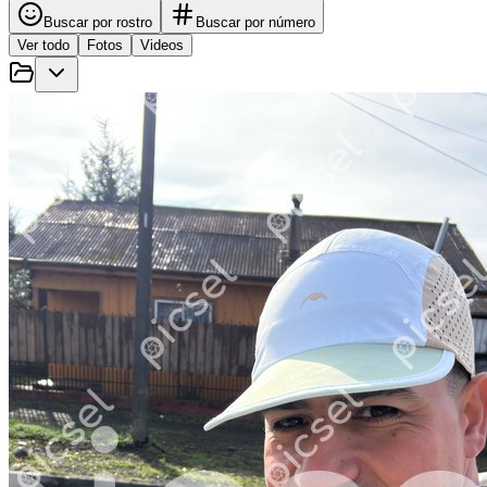
Buscar por rostro
Buscar por número
Ver todo
Fotos
Videos