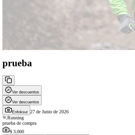
prueba
Ver descuentos
Ver descuentos
27 de Junio de 2026
Enfoksur
🏃
Running
prueba de compra
$ 3.000