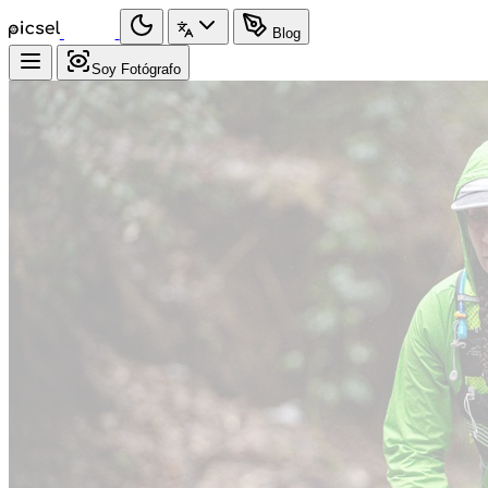
Blog
Soy Fotógrafo