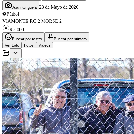
23 de Mayo de 2026
Juani Griguela
⚽
Fútbol
VIAMONTE F.C 2 MORSE 2
$ 2.000
Buscar por rostro
Buscar por número
Ver todo
Fotos
Videos