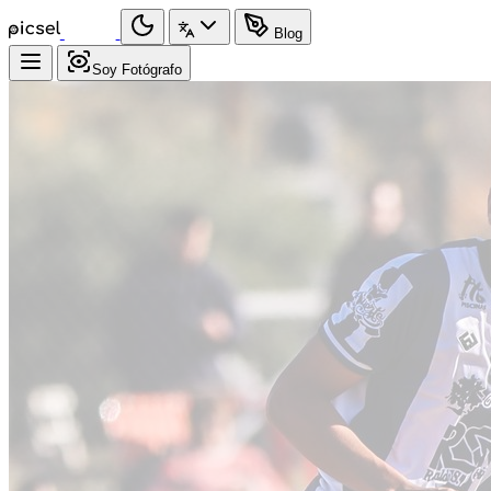
Blog
Soy Fotógrafo