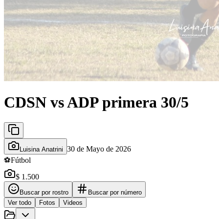
CDSN vs ADP primera 30/5
30 de Mayo de 2026
Luisina Anatrini
⚽
Fútbol
$ 1.500
Buscar por rostro
Buscar por número
Ver todo
Fotos
Videos