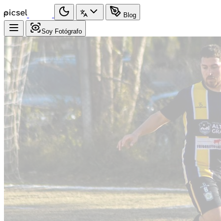
Blog
Soy Fotógrafo