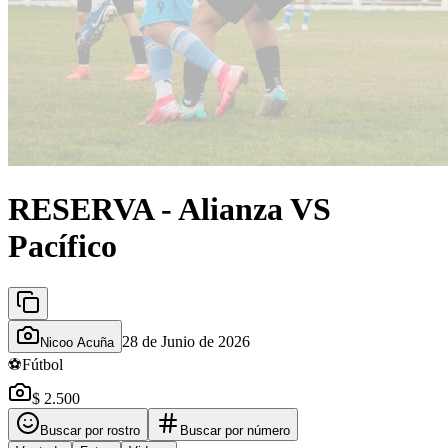
RESERVA - Alianza VS
Pacífico
28 de Junio de 2026
Nicoo Acuña
⚽
Fútbol
$ 2.500
Buscar por rostro
Buscar por número