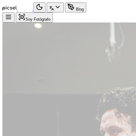
Blog
Soy Fotógrafo