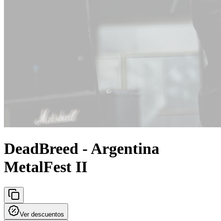
DeadBreed - Argentina
MetalFest II
Ver descuentos