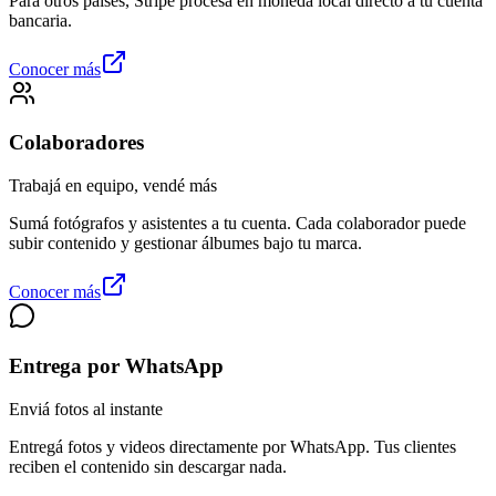
Para otros países, Stripe procesa en moneda local directo a tu cuenta
bancaria.
Conocer más
Colaboradores
Trabajá en equipo, vendé más
Sumá fotógrafos y asistentes a tu cuenta. Cada colaborador puede
subir contenido y gestionar álbumes bajo tu marca.
Conocer más
Entrega por WhatsApp
Enviá fotos al instante
Entregá fotos y videos directamente por WhatsApp. Tus clientes
reciben el contenido sin descargar nada.