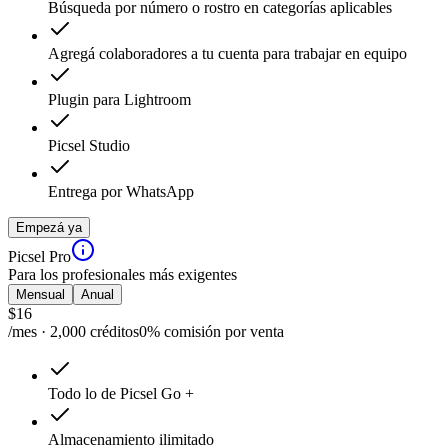
Búsqueda por número o rostro en categorías aplicables
Agregá colaboradores a tu cuenta para trabajar en equipo
Plugin para Lightroom
Picsel Studio
Entrega por WhatsApp
Empezá ya
Picsel Pro
Para los profesionales más exigentes
Mensual
Anual
$
16
/mes · 2,000 créditos
0% comisión por venta
Todo lo de Picsel Go +
Almacenamiento ilimitado