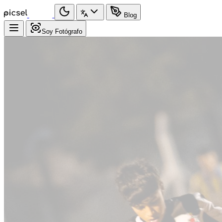
Blog
Soy Fotógrafo