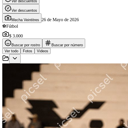
Ver descuentos
Ver descuentos
26 de Mayo de 2026
Mecha Veintitres
⚽
Fútbol
$ 3.000
Buscar por rostro
Buscar por número
Ver todo
Fotos
Videos