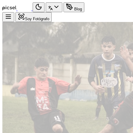
Blog
Soy Fotógrafo