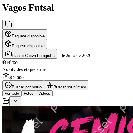
Vagos Futsal
Paquete disponible
Paquete disponible
1 de Julio de 2026
Franco Cueva Fotografía
⚽
Fútbol
No olvides etiquetarme
$ 2.000
Buscar por rostro
Buscar por número
Ver todo
Fotos
Videos