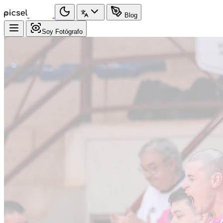
Blog
Soy Fotógrafo