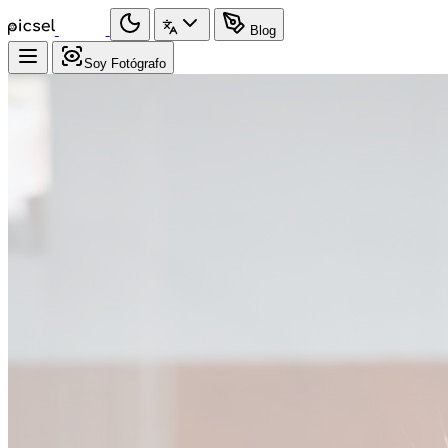
Blog
Soy Fotógrafo