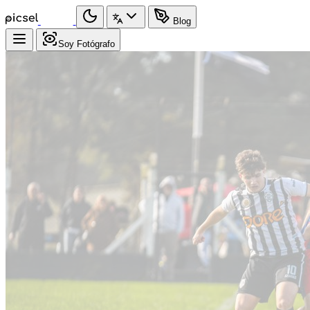
Blog
Soy Fotógrafo