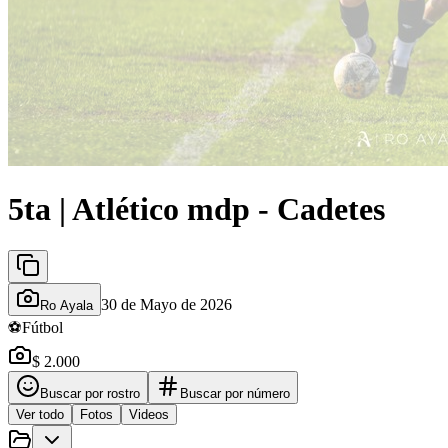
5ta | Atlético mdp - Cadetes
30 de Mayo de 2026
Ro Ayala
⚽
Fútbol
$ 2.000
Buscar por rostro
Buscar por número
Ver todo
Fotos
Videos