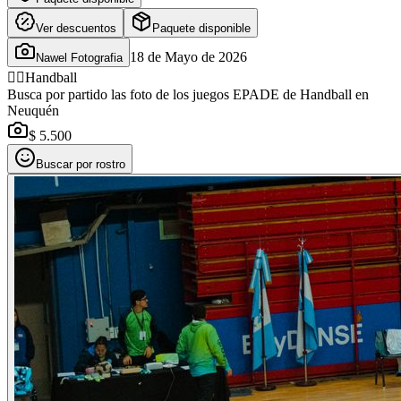
Ver descuentos
Paquete disponible
18 de Mayo de 2026
Nawel Fotografia
🤾‍♂️
Handball
Busca por partido las foto de los juegos EPADE de Handball en
Neuquén
$ 5.500
Buscar por rostro