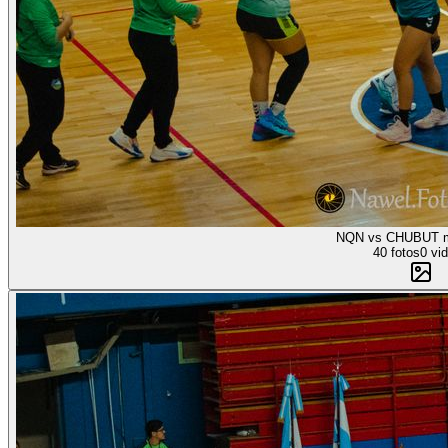
NQN vs CHUBUT m
40 fotos
0 vi