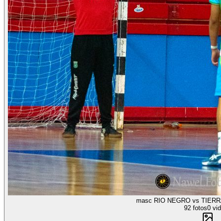
masc RIO NEGRO vs TIERR
92 fotos
0 vi