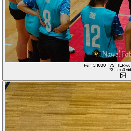
Fem CHUBUT VS TIERRA 
73 fotos
0 vi