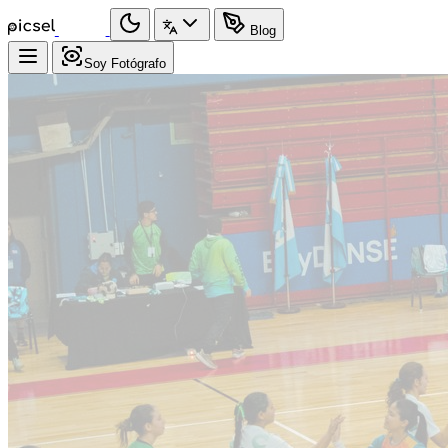
Blog
Soy Fotógrafo