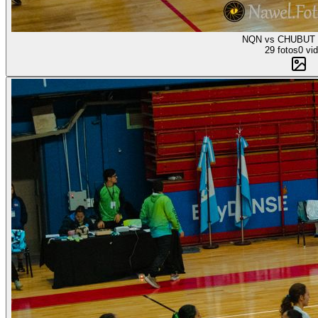
NQN vs CHUBUT f
29 fotos
0 vi