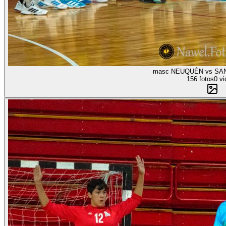
masc NEUQUÉN vs SAN
156 fotos
0 vi