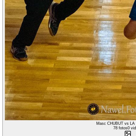
Masc CHUBUT vs LA 
78 fotos
0 vi