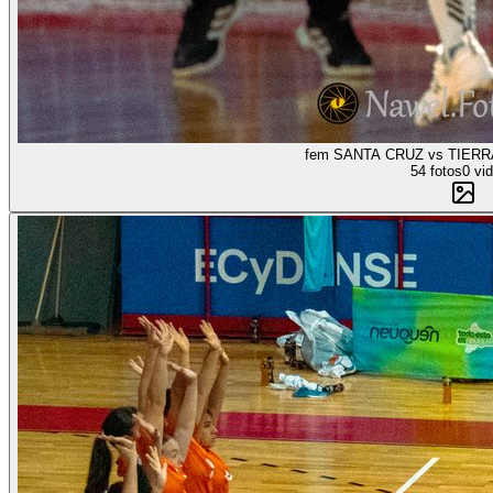
54 fotos
0 vi