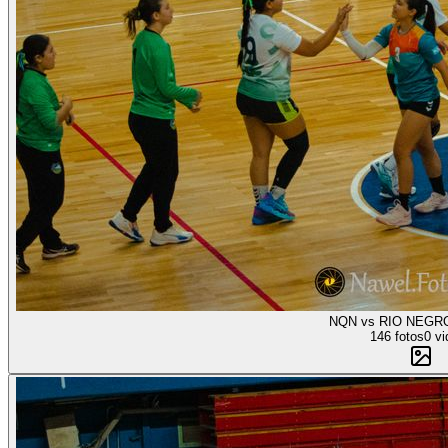
NQN vs RIO NEGRO
146 fotos
0 vi