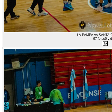
97 fotos
0 vi