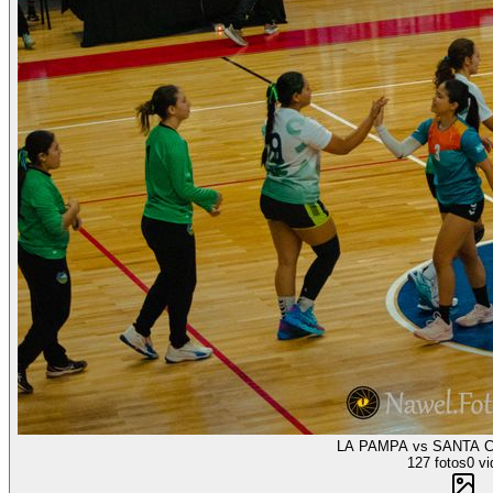
LA PAMPA vs SANTA C
127 fotos
0 vi