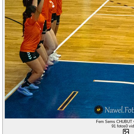
Fem Sems CHUBUT 
91 fotos
0 vi