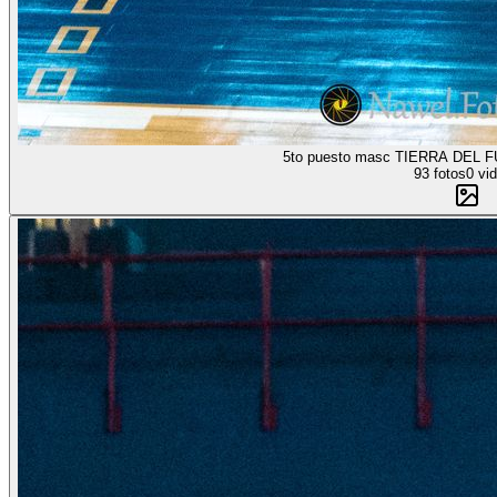
5to puesto masc TIERRA DEL
93 fotos
0 vi