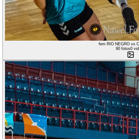
fem RIO NEGRO vs C
90 fotos
0 vi