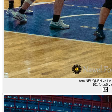
fem NEUQUÉN vs LA 
101 fotos
0 vi