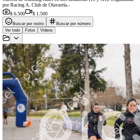
por Racing A. Club de Olavarría.-
$ 6.500
$ 1.500
Buscar por rostro
Buscar por número
Ver todo
Fotos
Videos