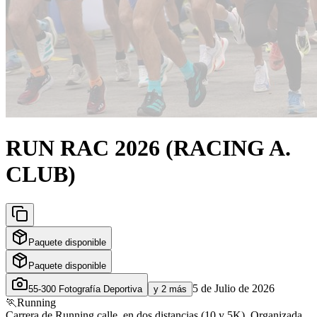
RUN RAC 2026 (RACING A.
CLUB)
Paquete disponible
Paquete disponible
5 de Julio de 2026
55-300 Fotografía Deportiva
y 2 más
🏃
Running
Carrera de Running calle, en dos distancias (10 y 5K). Organizada