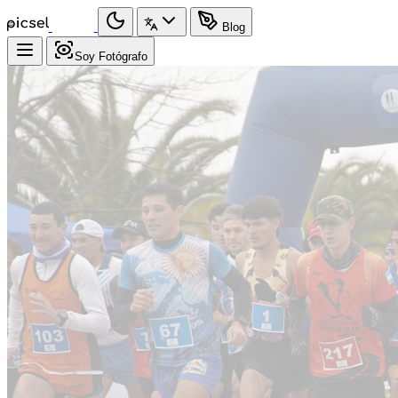
Blog
Soy Fotógrafo