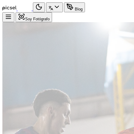
Blog
Soy Fotógrafo