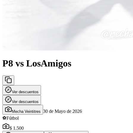
P8 vs LosAmigos
Ver descuentos
Ver descuentos
30 de Mayo de 2026
Mecha Veintitres
⚽
Fútbol
$ 1.500