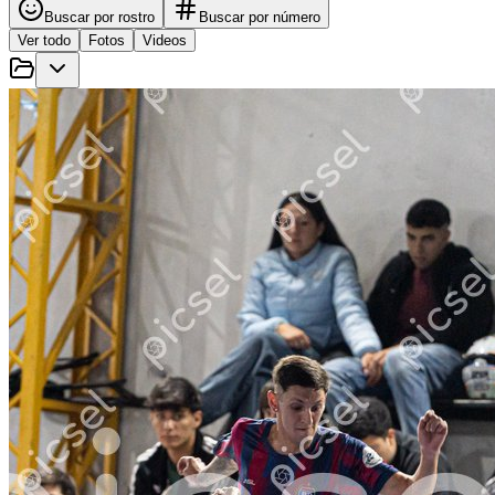
Buscar por rostro
Buscar por número
Ver todo
Fotos
Videos