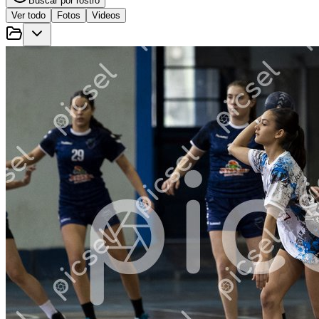
Buscar por rostro
Ver todo
Fotos
Videos