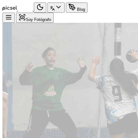
Blog
Soy Fotógrafo