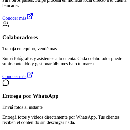
Para otros países, Stripe procesa en moneda local directo a tu cuenta
bancaria.
Conocer más
Colaboradores
Trabajá en equipo, vendé más
Sumá fotógrafos y asistentes a tu cuenta. Cada colaborador puede
subir contenido y gestionar álbumes bajo tu marca.
Conocer más
Entrega por WhatsApp
Enviá fotos al instante
Entregá fotos y videos directamente por WhatsApp. Tus clientes
reciben el contenido sin descargar nada.