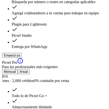
Búsqueda por número o rostro en categorías aplicables
Agregá colaboradores a tu cuenta para trabajar en equipo
Plugin para Lightroom
Picsel Studio
Entrega por WhatsApp
Empezá ya
Picsel Pro
Para los profesionales más exigentes
Mensual
Anual
$
16
/mes · 2,000 créditos
0% comisión por venta
Todo lo de Picsel Go +
Almacenamiento ilimitado