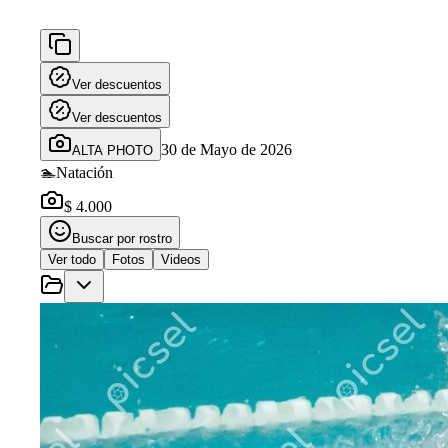
Ver descuentos
Ver descuentos
30 de Mayo de 2026
ALTA PHOTO
🏊
Natación
$ 4.000
Buscar por rostro
Ver todo
Fotos
Videos