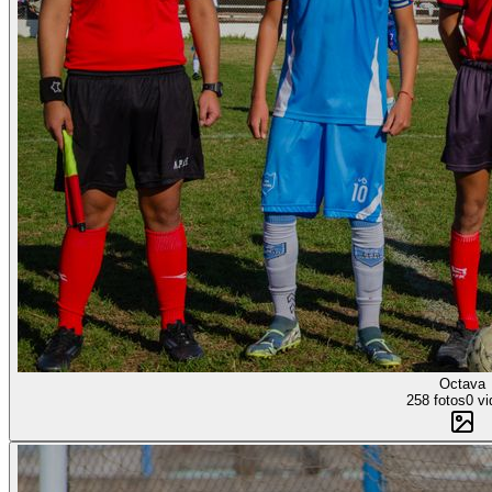
Octava
258 fotos
0 vi