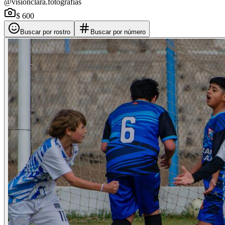
@visionclara.fotografias
$ 600
Buscar por rostro
Buscar por número