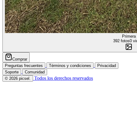
Primera
392 fotos
0 vi
Comprar
Preguntas frecuentes
Términos y condiciones
Privacidad
Soporte
Comunidad
Todos los derechos reservados
© 2026 picsel.