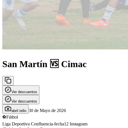
San Martín 🆚 Cimac
Ver descuentos
Ver descuentos
30 de Mayo de 2026
abril tello
⚽
Fútbol
Liga Deportiva Confluencia-fecha12 Instagram