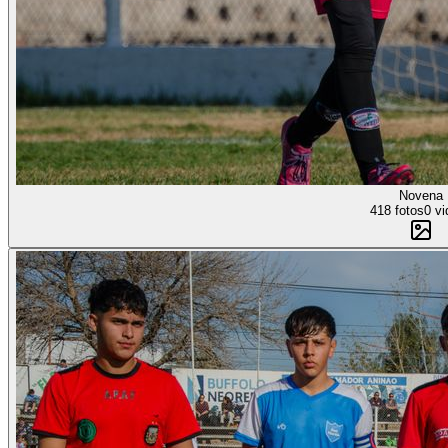
Novena
418 fotos
0 vi