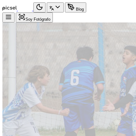
Blog
Soy Fotógrafo