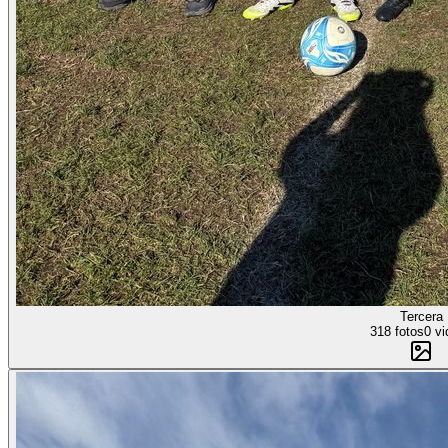
Tercera
318 fotos
0 vi