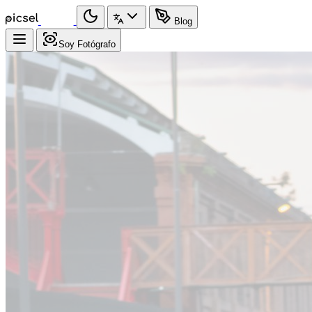
Blog
Soy Fotógrafo