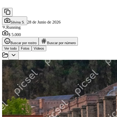
28 de Junio de 2026
Silvina S.
🏃
Running
$ 5.000
Buscar por rostro
Buscar por número
Ver todo
Fotos
Videos