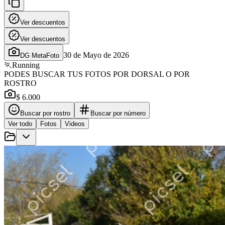
Ver descuentos
Ver descuentos
30 de Mayo de 2026
DG MetaFoto
🏃
Running
PODES BUSCAR TUS FOTOS POR DORSAL O POR
ROSTRO
$ 6.000
Buscar por rostro
Buscar por número
Ver todo
Fotos
Videos