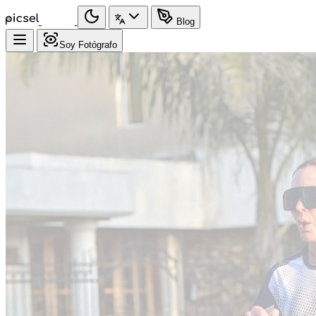
Blog
Soy Fotógrafo