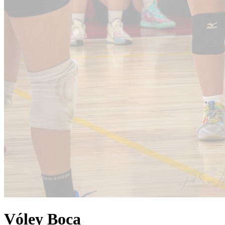
Vóley Boca