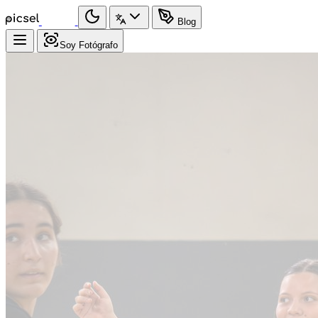
Blog
Soy Fotógrafo