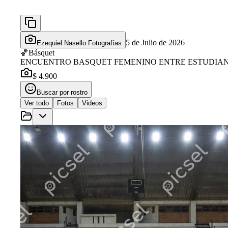
5 de Julio de 2026
Ezequiel Nasello Fotografías
🏀
Básquet
ENCUENTRO BASQUET FEMENINO ENTRE ESTUDIANTE
$ 4.900
Buscar por rostro
Ver todo
Fotos
Videos