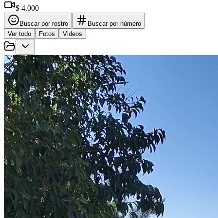
$ 4.000
Buscar por rostro
Buscar por número
Ver todo
Fotos
Videos