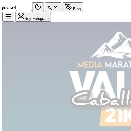
Blog
Soy Fotógrafo