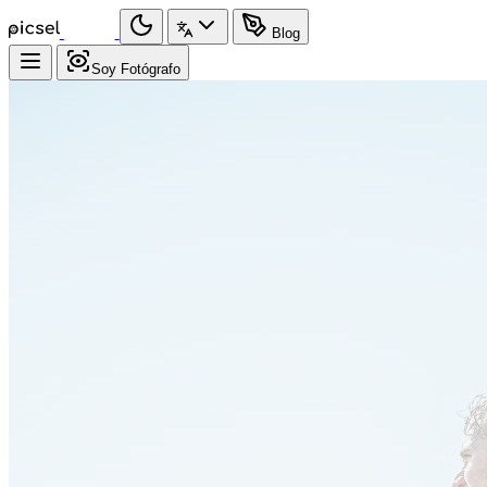
Blog
Soy Fotógrafo