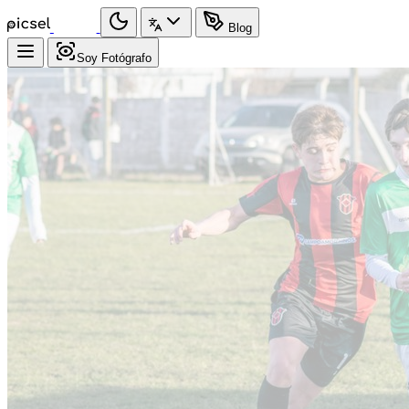
Blog
Soy Fotógrafo