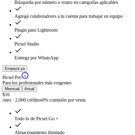
Búsqueda por número o rostro en categorías aplicables
Agregá colaboradores a tu cuenta para trabajar en equipo
Plugin para Lightroom
Picsel Studio
Entrega por WhatsApp
Empezá ya
Picsel Pro
Para los profesionales más exigentes
Mensual
Anual
$
16
/mes · 2,000 créditos
0% comisión por venta
Todo lo de Picsel Go +
Almacenamiento ilimitado