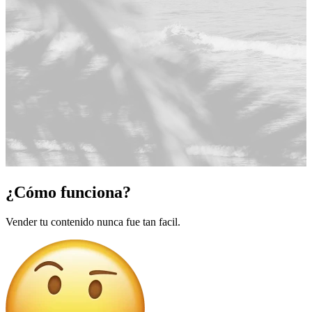
¿Cómo funciona?
Vender tu contenido nunca fue tan facil.