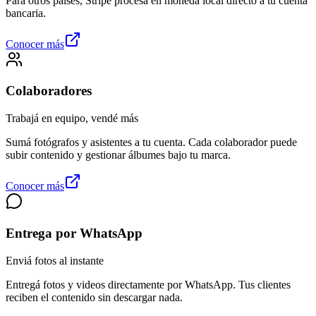
Para otros países, Stripe procesa en moneda local directo a tu cuenta
bancaria.
Conocer más
Colaboradores
Trabajá en equipo, vendé más
Sumá fotógrafos y asistentes a tu cuenta. Cada colaborador puede
subir contenido y gestionar álbumes bajo tu marca.
Conocer más
Entrega por WhatsApp
Enviá fotos al instante
Entregá fotos y videos directamente por WhatsApp. Tus clientes
reciben el contenido sin descargar nada.