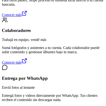
Para otros países, Stripe procesa en moneda local directo a tu cuenta
bancaria.
Conocer más
Colaboradores
Trabajá en equipo, vendé más
Sumá fotógrafos y asistentes a tu cuenta. Cada colaborador puede
subir contenido y gestionar álbumes bajo tu marca.
Conocer más
Entrega por WhatsApp
Enviá fotos al instante
Entregá fotos y videos directamente por WhatsApp. Tus clientes
reciben el contenido sin descargar nada.