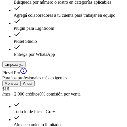
Búsqueda por número o rostro en categorías aplicables
Agregá colaboradores a tu cuenta para trabajar en equipo
Plugin para Lightroom
Picsel Studio
Entrega por WhatsApp
Empezá ya
Picsel Pro
Para los profesionales más exigentes
Mensual
Anual
$
16
/mes · 2,000 créditos
0% comisión por venta
Todo lo de Picsel Go +
Almacenamiento ilimitado