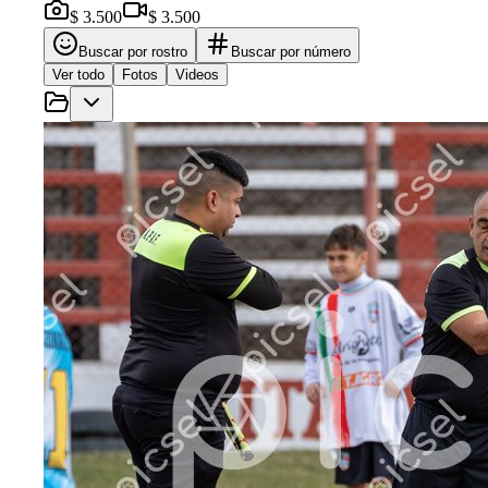
$ 3.500
$ 3.500
Buscar por rostro
Buscar por número
Ver todo
Fotos
Videos