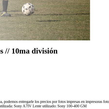
s // 10ma división
sea, podemos entregarle los precios por fotos impresas en impresoras fot
tilizada: Sony A7IV Lente utilizado: Sony 100-400 GM