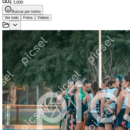
$ 3.000
Buscar por rostro
Ver todo
Fotos
Videos