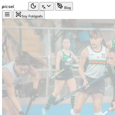
Blog
Soy Fotógrafo