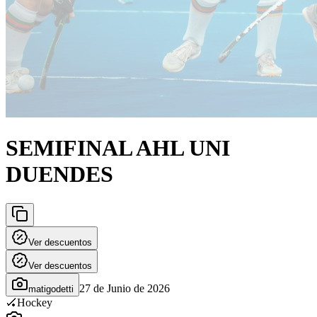
SEMIFINAL AHL UNI
DUENDES
Ver descuentos
Ver descuentos
27 de Junio de 2026
matigodetti
🏑
Hockey