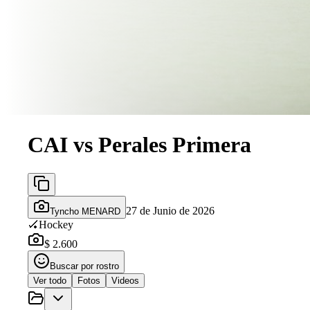
CAI vs Perales Primera
27 de Junio de 2026
Tyncho MENARD
🏑
Hockey
$ 2.600
Buscar por rostro
Ver todo
Fotos
Videos