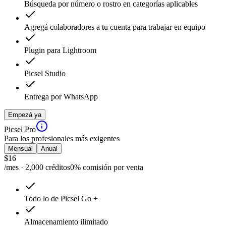
Búsqueda por número o rostro en categorías aplicables
Agregá colaboradores a tu cuenta para trabajar en equipo
Plugin para Lightroom
Picsel Studio
Entrega por WhatsApp
Empezá ya
Picsel Pro
Para los profesionales más exigentes
Mensual
Anual
$
16
/mes · 2,000 créditos
0% comisión por venta
Todo lo de Picsel Go +
Almacenamiento ilimitado