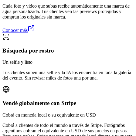
Cada foto y video que subas recibe automáticamente una marca de
agua personalizada. Tus clientes ven las previews protegidas y
compran los originales sin marca.
Conocer más
Búsqueda por rostro
Un selfie y listo
Tus clientes suben una selfie y la IA los encuentra en toda la galería
del evento. Sin revisar miles de fotos una por una.
Vendé globalmente con Stripe
Cobrá en moneda local o su equivalente en USD
Cobrá a clientes de todo el mundo a través de Stripe. Fotógrafos
argentinos cobran el equivalente en USD de sus precios en pesos.