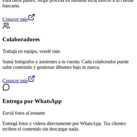
Para otros países, Stripe procesa en moneda local directo a tu cuenta
bancaria.
Conocer más
Colaboradores
Trabajá en equipo, vendé más
Sumá fotógrafos y asistentes a tu cuenta. Cada colaborador puede
subir contenido y gestionar álbumes bajo tu marca.
Conocer más
Entrega por WhatsApp
Enviá fotos al instante
Entregá fotos y videos directamente por WhatsApp. Tus clientes
reciben el contenido sin descargar nada.