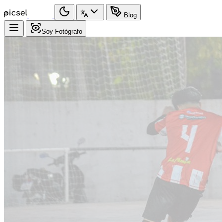
Blog
Soy Fotógrafo