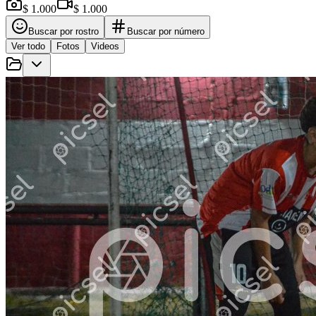
$ 1.000
$ 1.000
Buscar por rostro
Buscar por número
Ver todo
Fotos
Videos