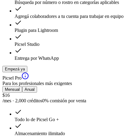
Búsqueda por número o rostro en categorías aplicables
Agregá colaboradores a tu cuenta para trabajar en equipo
Plugin para Lightroom
Picsel Studio
Entrega por WhatsApp
Empezá ya
Picsel Pro
Para los profesionales más exigentes
Mensual
Anual
$
16
/mes · 2,000 créditos
0% comisión por venta
Todo lo de Picsel Go +
Almacenamiento ilimitado