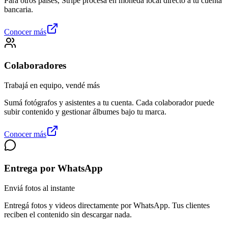
Para otros países, Stripe procesa en moneda local directo a tu cuenta
bancaria.
Conocer más
Colaboradores
Trabajá en equipo, vendé más
Sumá fotógrafos y asistentes a tu cuenta. Cada colaborador puede
subir contenido y gestionar álbumes bajo tu marca.
Conocer más
Entrega por WhatsApp
Enviá fotos al instante
Entregá fotos y videos directamente por WhatsApp. Tus clientes
reciben el contenido sin descargar nada.