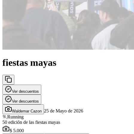
fiestas mayas
Ver descuentos
Ver descuentos
25 de Mayo de 2026
Waldemar Cazon
🏃
Running
50 edición de las fiestas mayas
$ 5.000