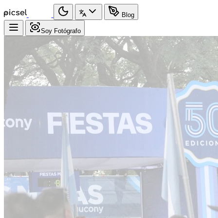
Blog
Soy Fotógrafo