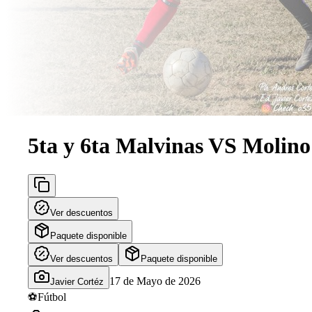
5ta y 6ta Malvinas VS Molino
Ver descuentos
Paquete disponible
Ver descuentos
Paquete disponible
17 de Mayo de 2026
Javier Cortéz
⚽
Fútbol