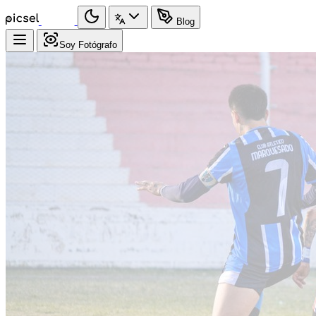
Blog
Soy Fotógrafo