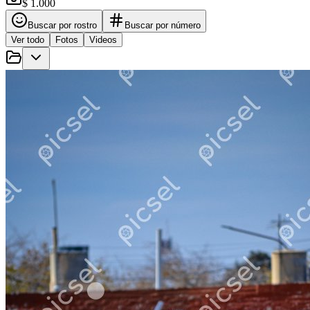
$ 1.000
Buscar por rostro
Buscar por número
Ver todo
Fotos
Videos