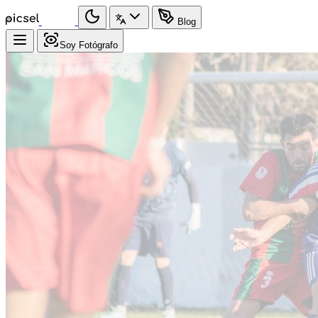
Blog
Soy Fotógrafo