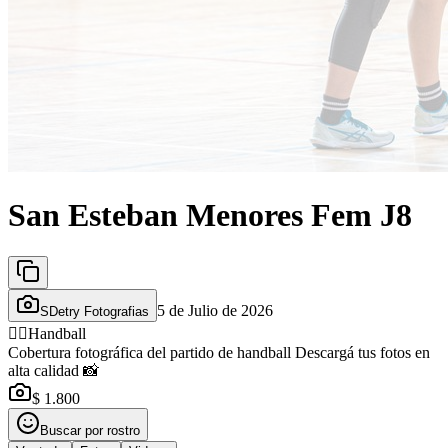
San Esteban Menores Fem J8
5 de Julio de 2026
SDetry Fotografias
🤾‍♂️
Handball
Cobertura fotográfica del partido de handball Descargá tus fotos en
alta calidad 📸
$ 1.800
Buscar por rostro