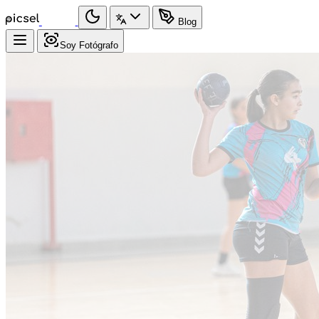
Blog
Soy Fotógrafo