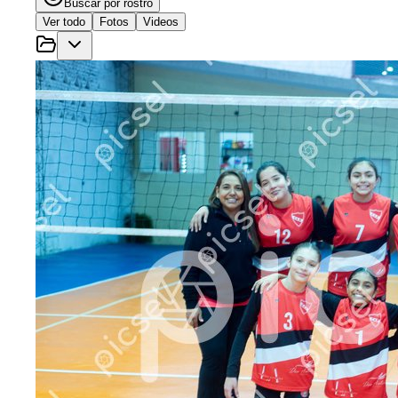
Buscar por rostro
Ver todo
Fotos
Videos