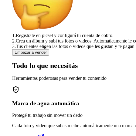
1.
Registrate en picsel y configurá tu cuenta de cobro.
2.
Crea un álbum y subí tus fotos o videos. Automaticamente le c
3.
Tus clientes eligen las fotos o videos que les gustan y te pagan 
Empezar a vender
Todo lo que necesitás
Herramientas poderosas para vender tu contenido
Marca de agua automática
Protegé tu trabajo sin mover un dedo
Cada foto y video que subas recibe automáticamente una marca de