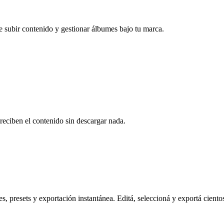
e subir contenido y gestionar álbumes bajo tu marca.
reciben el contenido sin descargar nada.
s, presets y exportación instantánea. Editá, seleccioná y exportá ciento