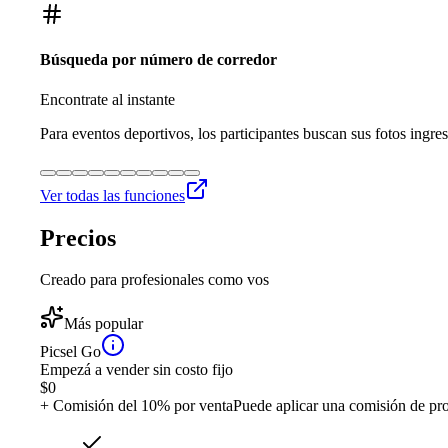
Búsqueda por número de corredor
Encontrate al instante
Para eventos deportivos, los participantes buscan sus fotos ingre
Ver todas las funciones
Precios
Creado para profesionales como vos
Más popular
Picsel Go
Empezá a vender sin costo fijo
$
0
+ Comisión del 10% por venta
Puede aplicar una comisión de pr