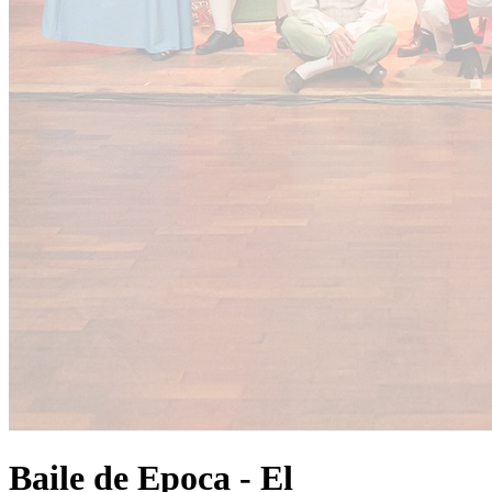
Baile de Epoca - El