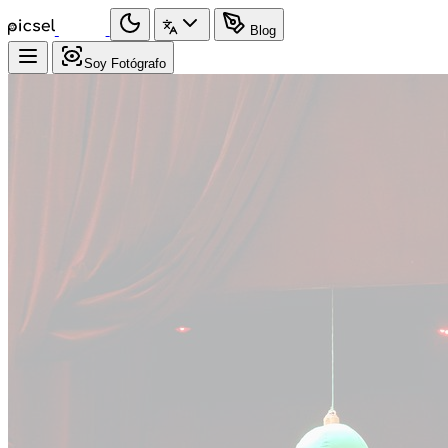
Blog
Soy Fotógrafo